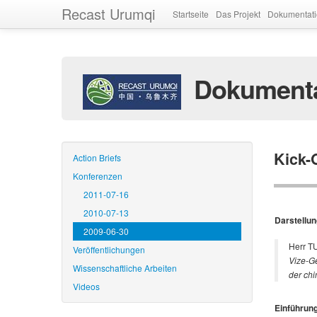
Recast Urumqi
Startseite
Das Projekt
Dokumentat
Dokumenta
Kick-
Action Briefs
Konferenzen
2011-07-16
2010-07-13
Darstellun
2009-06-30
Herr T
Veröffentlichungen
Vize-G
Wissenschaftliche Arbeiten
der chi
Videos
Einführun