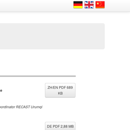
ZH/EN PDF 689
te
KB
tkoordinator RECAST Urumqi
DE PDF 2,88 MB