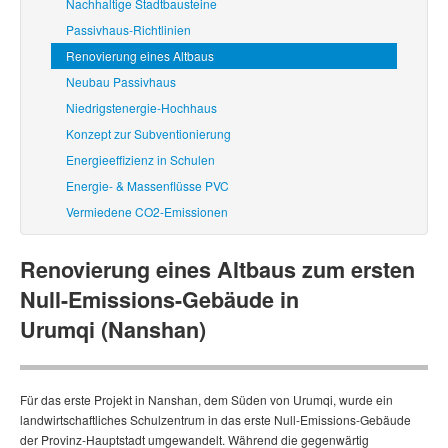
Nachhaltige Stadtbausteine
Passivhaus-Richtlinien
Renovierung eines Altbaus
Neubau Passivhaus
Niedrigstenergie-Hochhaus
Konzept zur Subventionierung
Energieeffizienz in Schulen
Energie- & Massenflüsse PVC
Vermiedene CO2-Emissionen
Renovierung eines Altbaus zum ersten
Null-Emissions-Gebäude in
Urumqi
(Nanshan)
Für das erste Projekt in Nanshan, dem Süden von Urumqi, wurde ein
landwirtschaftliches Schulzentrum in das erste Null-Emissions-Gebäude
der Provinz-Hauptstadt umgewandelt. Während die gegenwärtig