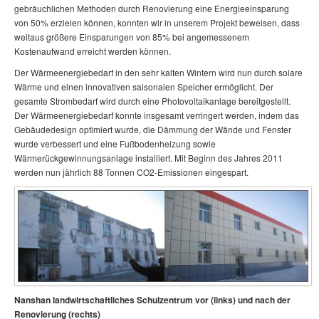
gebräuchlichen Methoden durch Renovierung eine Energieeinsparung
von 50% erzielen können, konnten wir in unserem Projekt beweisen, dass
weitaus größere Einsparungen von 85% bei angemessenem
Kostenaufwand erreicht werden können.
Der Wärmeenergiebedarf in den sehr kalten Wintern wird nun durch solare
Wärme und einen innovativen saisonalen Speicher ermöglicht. Der
gesamte Strombedarf wird durch eine Photovoltaikanlage bereitgestellt.
Der Wärmeenergiebedarf konnte insgesamt verringert werden, indem das
Gebäudedesign optimiert wurde, die Dämmung der Wände und Fenster
wurde verbessert und eine Fußbodenheizung sowie
Wärmerückgewinnungsanlage installiert. Mit Beginn des Jahres 2011
werden nun jährlich 88 Tonnen CO2-Emissionen eingespart.
Nanshan landwirtschaftliches Schulzentrum vor (links) und nach der
Renovierung (rechts)