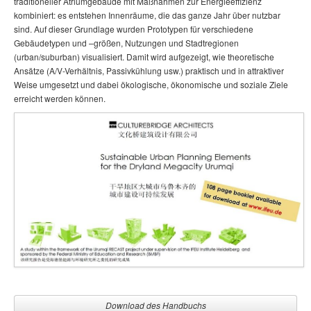
traditioneller Atriumgebäude mit Maßnahmen zur Energieeffizienz
kombiniert: es entstehen Innenräume, die das ganze Jahr über nutzbar
sind. Auf dieser Grundlage wurden Prototypen für verschiedene
Gebäudetypen und –größen, Nutzungen und Stadtregionen
(urban/suburban) visualisiert. Damit wird aufgezeigt, wie theoretische
Ansätze (A/V-Verhältnis, Passivkühlung usw.) praktisch und in attraktiver
Weise umgesetzt und dabei ökologische, ökonomische und soziale Ziele
erreicht werden können.
Download des Handbuchs