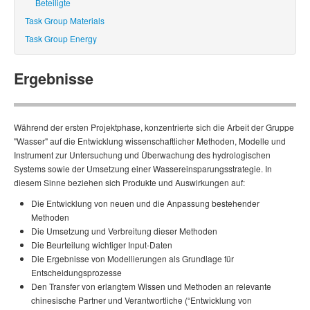
Beteiligte
Task Group Materials
Task Group Energy
Ergebnisse
Während der ersten Projektphase, konzentrierte sich die Arbeit der Gruppe
"Wasser" auf die Ent­wicklung wissenschaftlicher Methoden, Modelle und
Instrument zur Untersuchung und Über­wa­chung des hydrologischen
Systems sowie der Umsetzung einer Was­ser­ein­spa­rungs­stra­te­gie. In
diesem Sinne beziehen sich Produkte und Auswirkungen auf:
Die Entwicklung von neuen und die Anpassung bestehender
Methoden
Die Umsetzung und Verbreitung dieser Methoden
Die Beurteilung wichtiger Input-Daten
Die Ergebnisse von Modellierungen als Grundlage für
Entscheidungsprozesse
Den Transfer von erlangtem Wissen und Methoden an relevante
chinesische Partner und Verantwortliche (“Entwicklung von