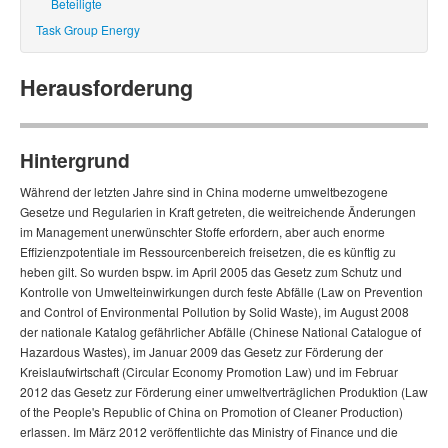
Beteiligte
Task Group Energy
Herausforderung
Hintergrund
Während der letzten Jahre sind in China moderne umweltbezogene
Gesetze und Regularien in Kraft getreten, die weitreichende Änderungen
im Management unerwünschter Stoffe erfordern, aber auch enorme
Effizienzpotentiale im Ressourcenbereich freisetzen, die es künftig zu
heben gilt. So wurden bspw. im April 2005 das Gesetz zum Schutz und
Kontrolle von Umwelteinwirkungen durch feste Abfälle (Law on Prevention
and Control of Environmental Pollution by Solid Waste), im August 2008
der nationale Katalog gefährlicher Abfälle (Chinese National Catalogue of
Hazardous Wastes), im Januar 2009 das Gesetz zur Förderung der
Kreislaufwirtschaft (Circular Economy Promotion Law) und im Februar
2012 das Gesetz zur Förderung einer umweltverträglichen Produktion (Law
of the People's Republic of China on Promotion of Cleaner Production)
erlassen. Im März 2012 veröffentlichte das Ministry of Finance und die